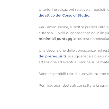
Ulteriori precisazioni relative ai requisiti
didattico del Corso di Studio
.
Per l’ammissione, è inoltre prerequisito es
europeo. I livelli di conoscenza della lin
minimi di punteggio
nei test riconosciut
Una descrizione delle conoscenze richiest
dei prerequisiti
. Si suggerisce a ciascun
attenzione ad eventuali lacune sulle mater
Sono disponibili test di autovalutazione 
Per maggiori dettagli consultare la pagi