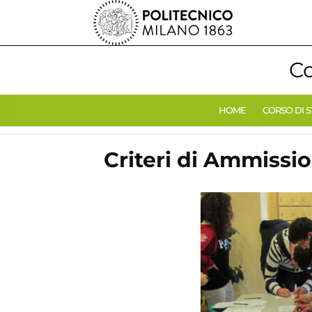
Co
HOME
CORSO DI 
Criteri di Ammissi