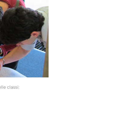
le classi: