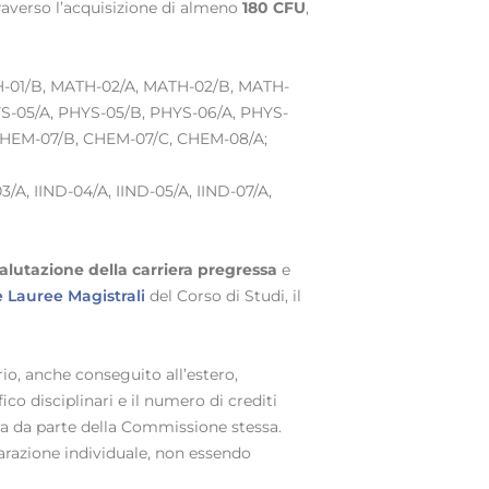
traverso l’acquisizione di almeno
180 CFU
,
MATH-01/B, MATH-02/A, MATH-02/B, MATH-
S-05/A, PHYS-05/B, PHYS-06/A, PHYS-
CHEM-07/B, CHEM-07/C, CHEM-08/A;
3/A, IIND-04/A, IIND-05/A, IIND-07/A,
alutazione della carriera pregressa
e
 Lauree Magistrali
del Corso di Studi, il
ario, anche conseguito all’estero,
ico disciplinari e il numero di crediti
iera da parte della Commissione stessa.
parazione individuale, non essendo